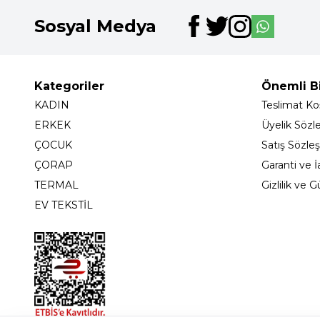
Sosyal Medya
Kategoriler
Önemli Bi
KADIN
Teslimat Koş
ERKEK
Üyelik Sözl
ÇOCUK
Satış Sözle
ÇORAP
Garanti ve İ
TERMAL
Gizlilik ve 
EV TEKSTİL