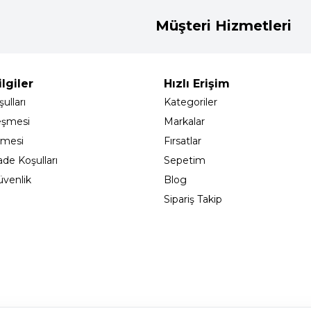
Müşteri Hizmetleri
lgiler
Hızlı Erişim
ulları
Kategoriler
eşmesi
Markalar
şmesi
Fırsatlar
ade Koşulları
Sepetim
Güvenlik
Blog
Sipariş Takip