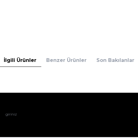
İlgili Ürünler
Benzer Ürünler
Son Bakılanlar