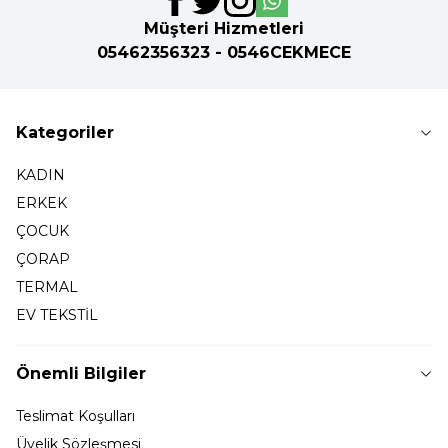
Müşteri Hizmetleri
05462356323 - 0546CEKMECE
Kategoriler
KADIN
ERKEK
ÇOCUK
ÇORAP
TERMAL
EV TEKSTİL
Önemli Bilgiler
Teslimat Koşulları
Üyelik Sözleşmesi