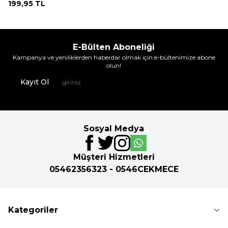
199,95
TL
E-Bülten Aboneliği
Kampanya ve yeniliklerden haberdar olmak için e-bültenimize abone
olun!
Kayıt Ol
Sosyal Medya
Müşteri Hizmetleri
05462356323 - 0546CEKMECE
Kategoriler